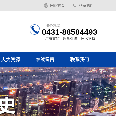
网站首页
联系我们
服务热线
0431-88584493
厂家直销 · 质量保障 · 技术支持
人力资源
在线留言
联系我们