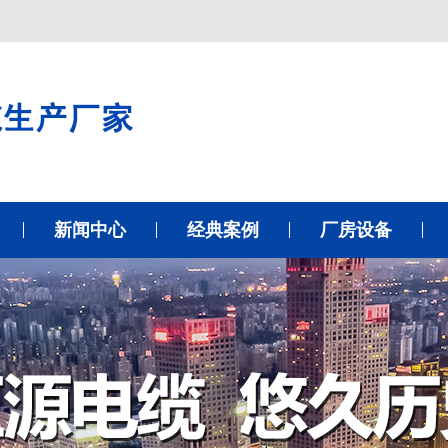
新闻中心
经典案例
厂房设备