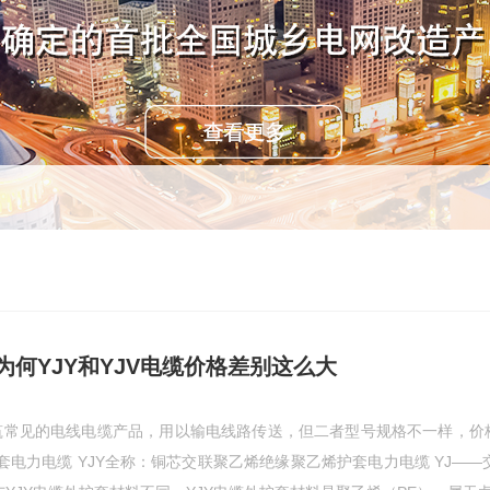
何YJY和YJV电缆价格差别这么大
建筑常见的电线电缆产品，用以输电线路传送，但二者型号规格不一样，价
电力电缆 YJY全称：铜芯交联聚乙烯绝缘聚乙烯护套电力电缆 YJ—