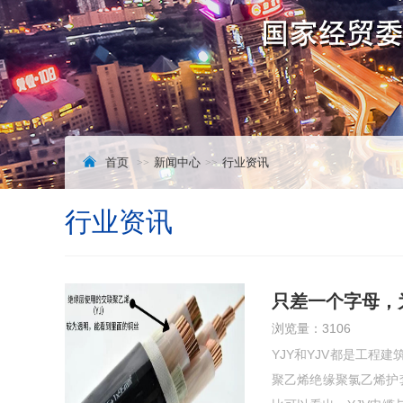
首页
新闻中心
行业资讯
行业资讯
只差一个字母，为
浏览量：3106
YJY和YJV都是工程
聚乙烯绝缘聚氯乙烯护套