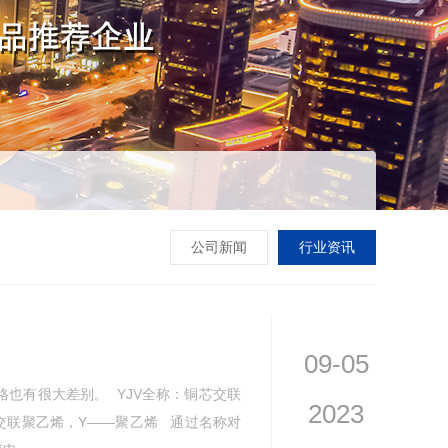
公司新闻
行业资讯
09-05
格也有很大差别。 YJV全称：铜芯交联
2023
—交联聚乙烯，Y——聚乙烯 通过名称对